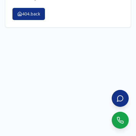
404.back