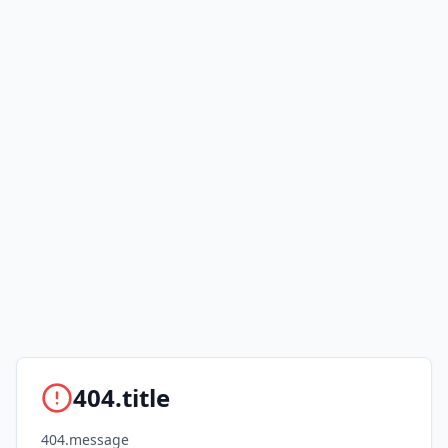
404.title
404.message