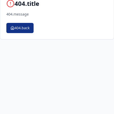
404.title
404.message
404.back