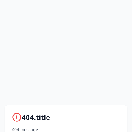
404.title
404.message