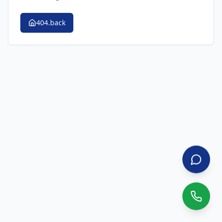
404.back