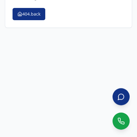
404.back