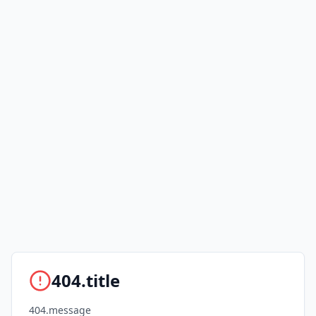
404.title
404.message