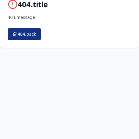
404.title
404.message
404.back