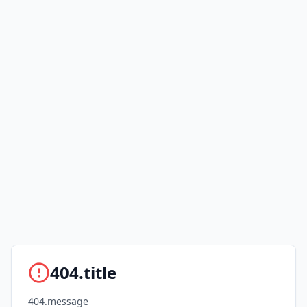
404.title
404.message