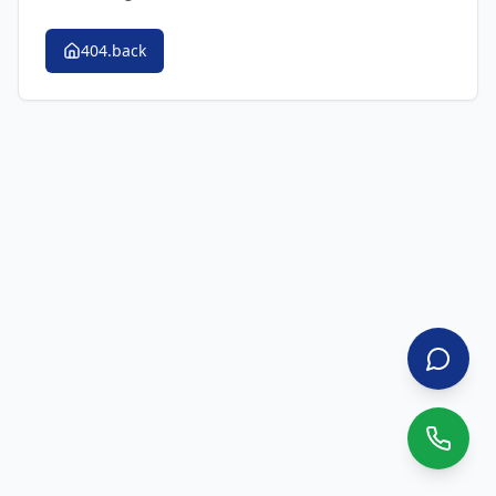
404.back