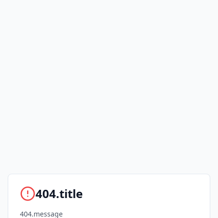
404.title
404.message