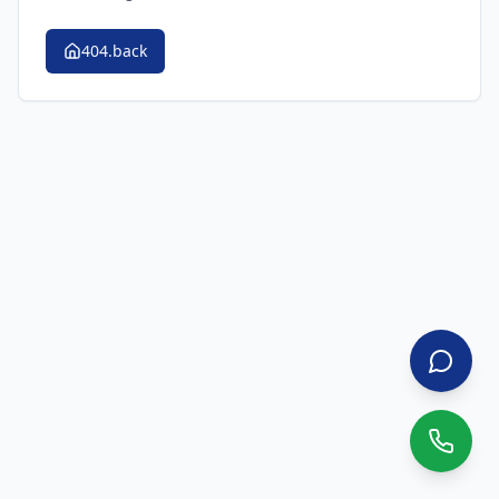
404.back