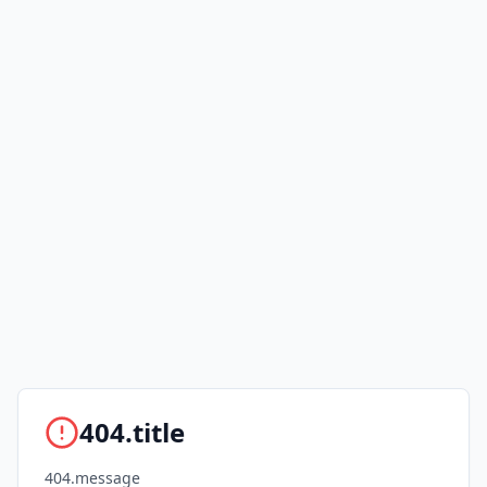
404.title
404.message