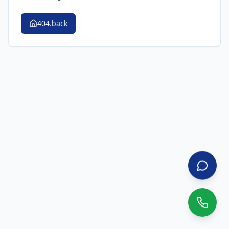
404.back