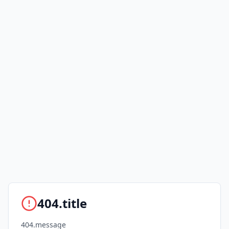
404.title
404.message