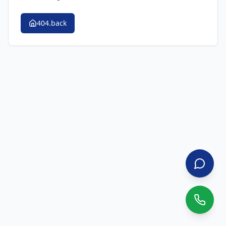
404.back