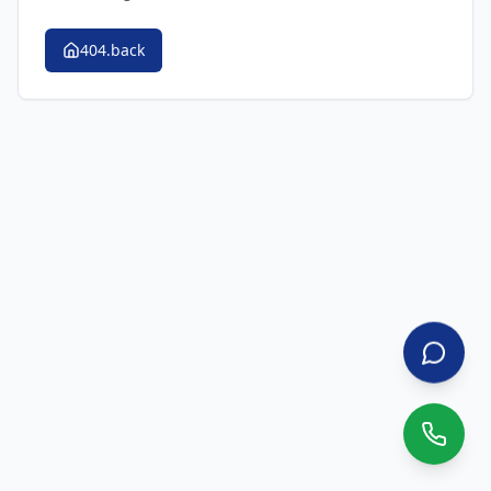
404.back