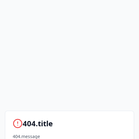
404.title
404.message