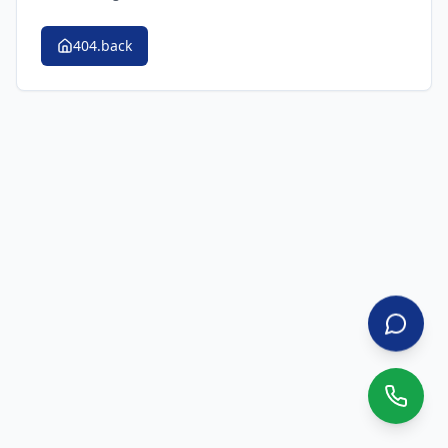
404.back