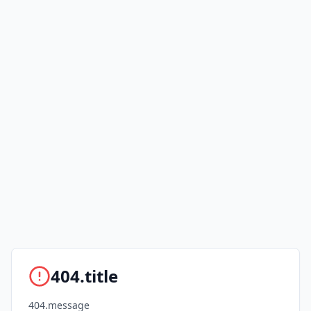
404.title
404.message