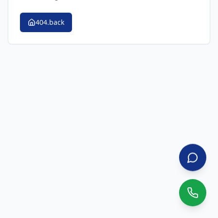
404.back