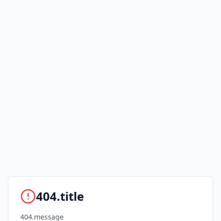
404.title
404.message