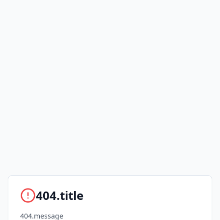
404.title
404.message