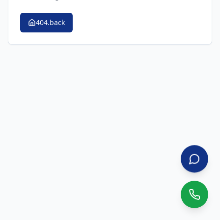
404.back