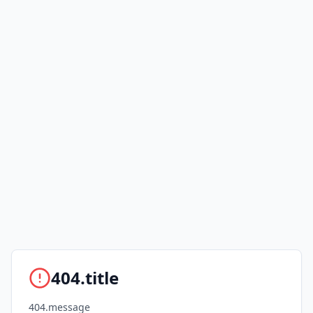
404.title
404.message