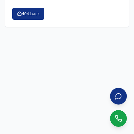
404.back