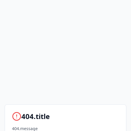
404.title
404.message