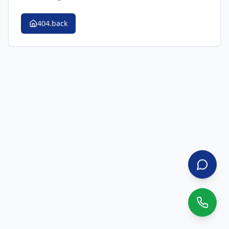
404.back