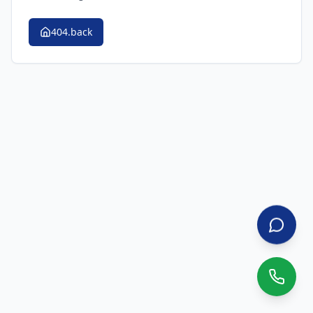
404.back