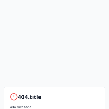
404.title
404.message