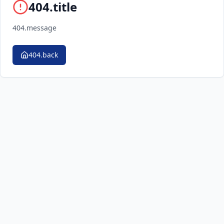
404.title
404.message
404.back