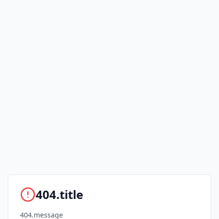
404.title
404.message