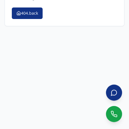
404.back