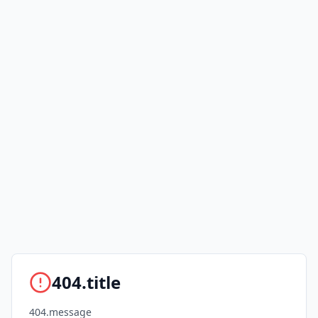
404.title
404.message