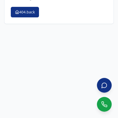
404.back