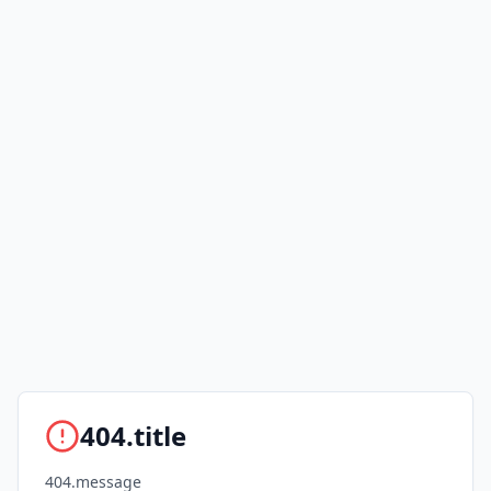
404.title
404.message