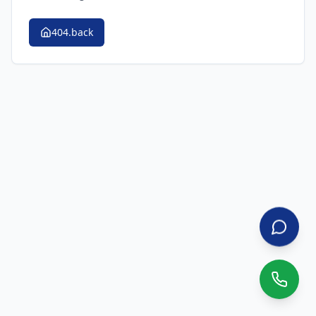
404.back