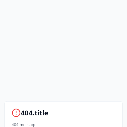
404.title
404.message