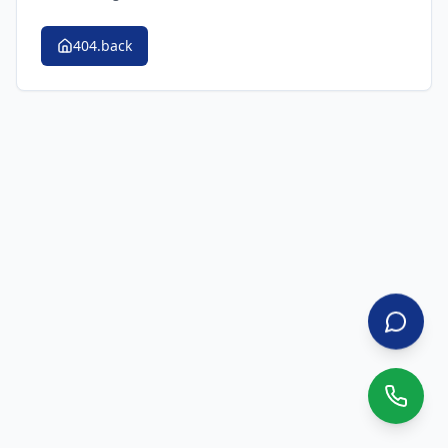
404.back