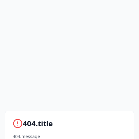
404.title
404.message