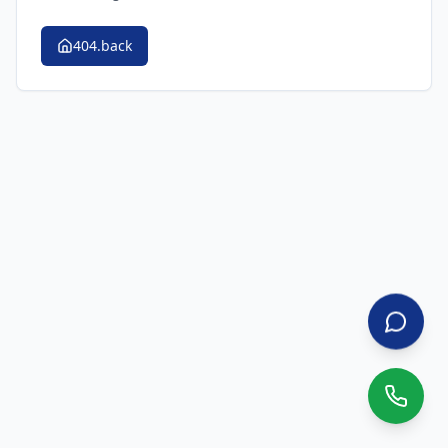
404.back