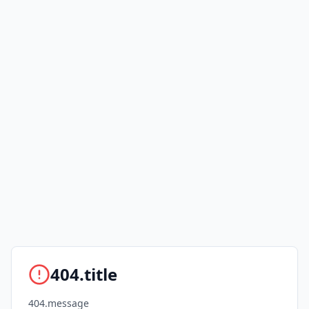
404.title
404.message