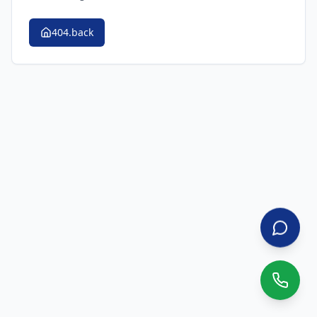
404.back