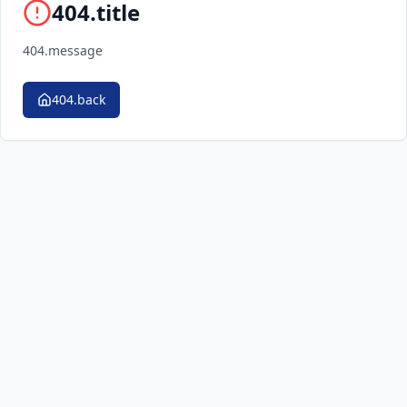
404.title
404.message
404.back