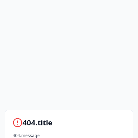
404.title
404.message