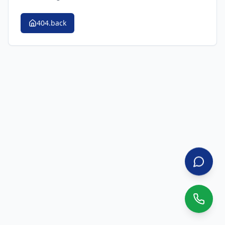
404.back