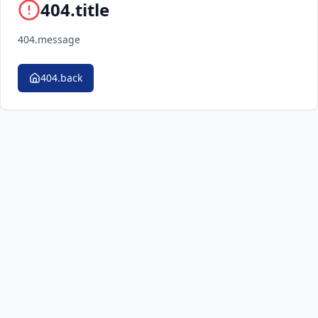
404.title
404.message
404.back