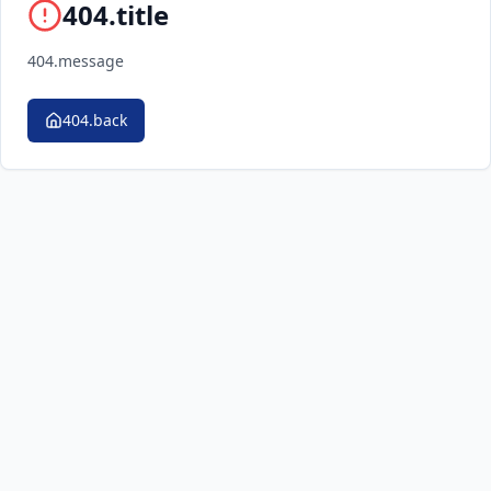
404.title
404.message
404.back