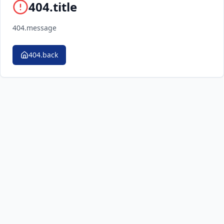
404.title
404.message
404.back