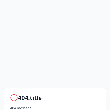
404.title
404.message