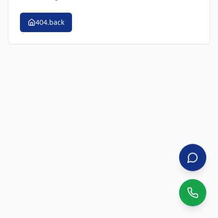
404.back