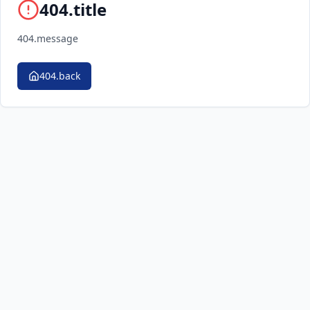
404.title
404.message
404.back