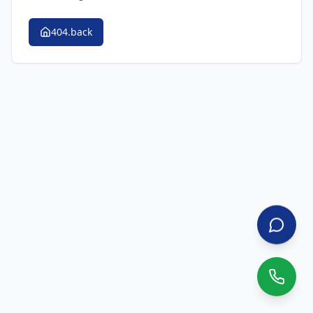
404.back