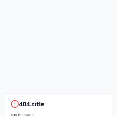
404.title
404.message