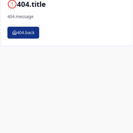
404.title
404.message
404.back