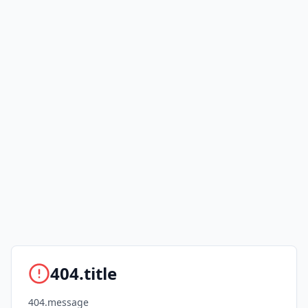
404.title
404.message