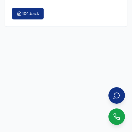
404.back