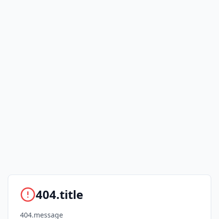
404.title
404.message