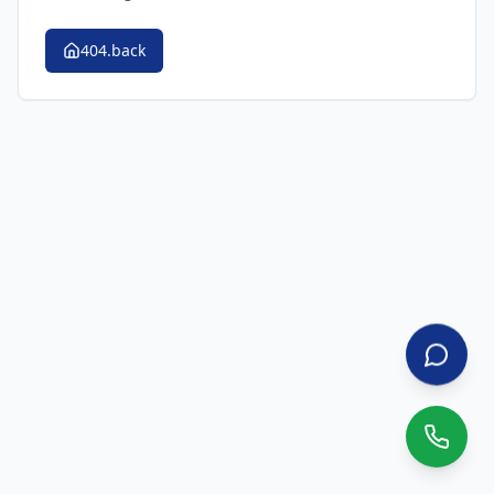
404.back