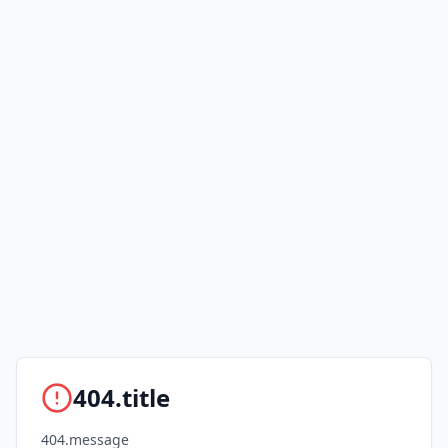
404.title
404.message