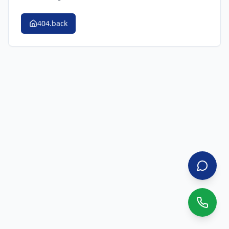
404.back