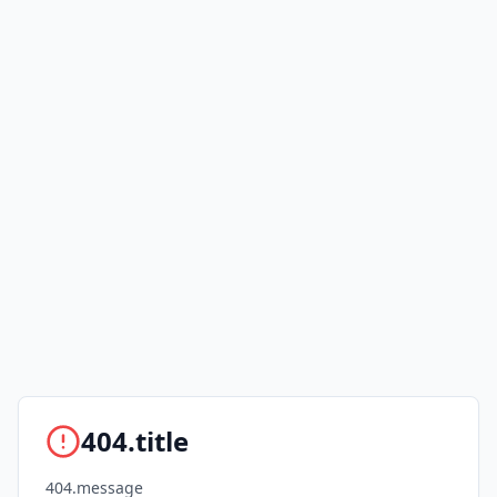
404.title
404.message