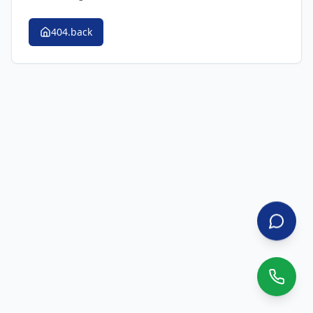
404.back