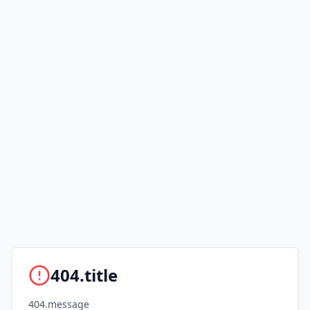
404.title
404.message