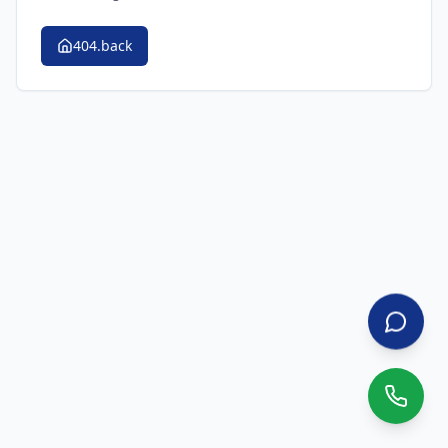
404.back