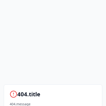
404.title
404.message