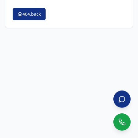
404.back