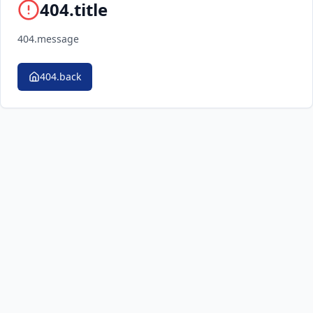
404.title
404.message
404.back