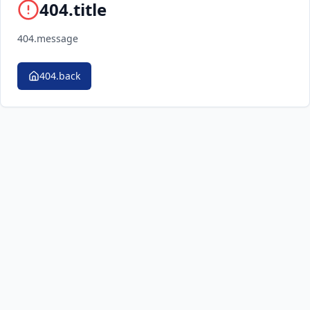
404.title
404.message
404.back