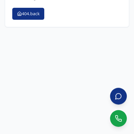
404.back