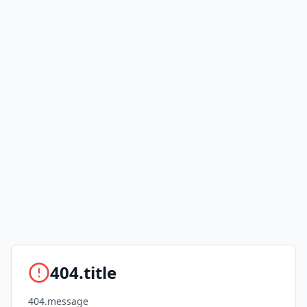
404.title
404.message