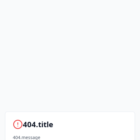
404.title
404.message