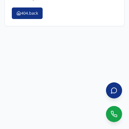
404.back