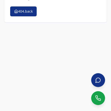
404.back