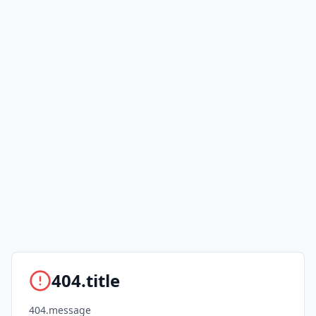
404.title
404.message