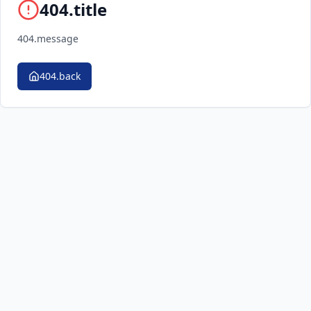
404.title
404.message
404.back