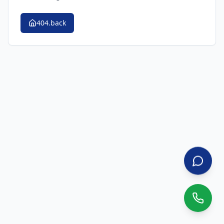
404.back