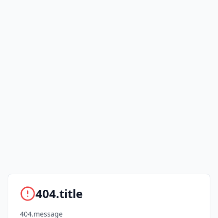
404.title
404.message