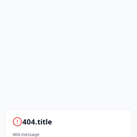
404.title
404.message