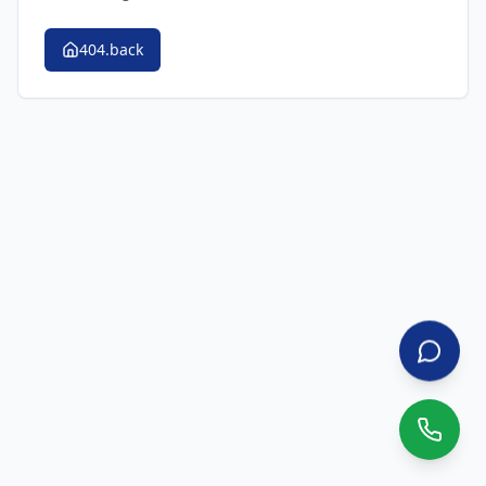
404.back