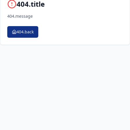
404.title
404.message
404.back