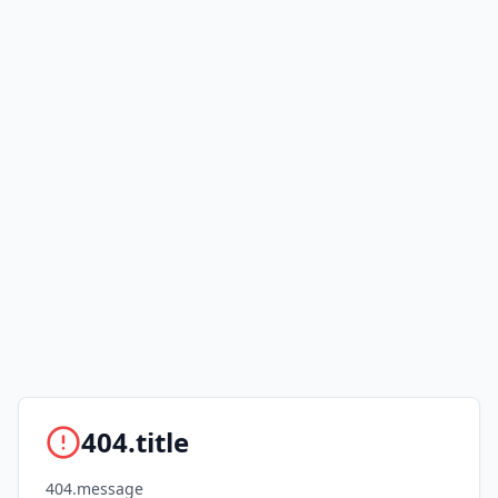
404.title
404.message