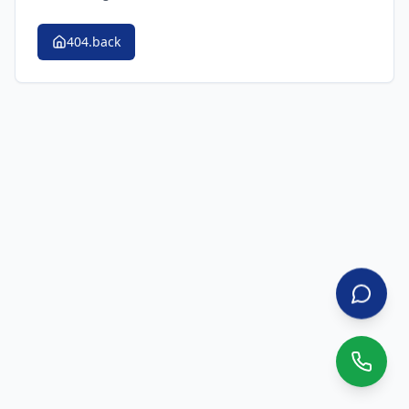
404.back