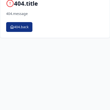
404.title
404.message
404.back